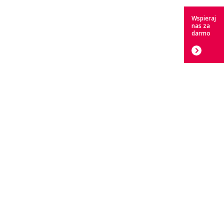
Wspieraj
nas za
darmo