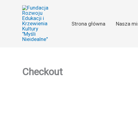
Przejdź
do
treści
Strona główna
Nasza mi
Checkout