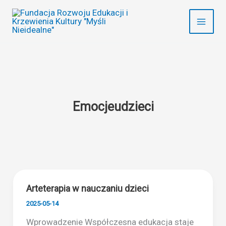
Przejdź
do
treści
Emocjeudzieci
Arteterapia w nauczaniu dzieci
2025-05-14
Wprowadzenie Współczesna edukacja staje