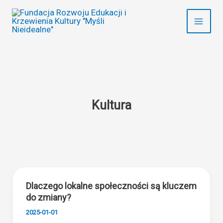
Przejdź
do
treści
Kultura
Dlaczego lokalne społeczności są kluczem
do zmiany?
2025-01-01