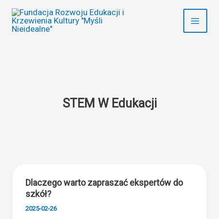
Przejdź
do
treści
STEM W Edukacji
Dlaczego warto zapraszać ekspertów do
szkół?
2025-02-26