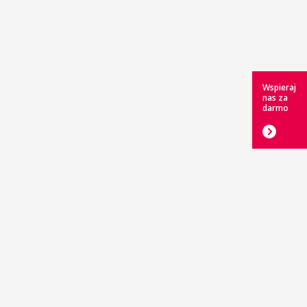
Wspieraj
nas za
darmo