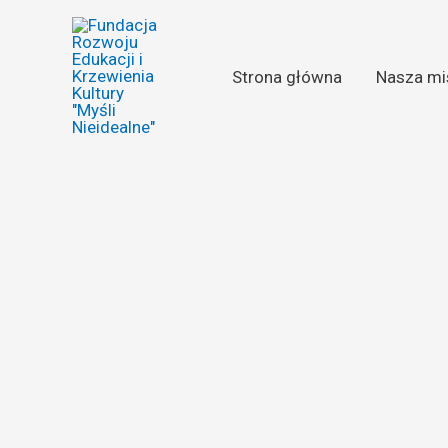
Przejdź
do
treści
Strona główna
Nasza mi