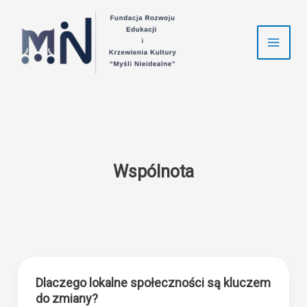
Przejdź
do
treści
Wspólnota
Dlaczego lokalne społeczności są kluczem
do zmiany?