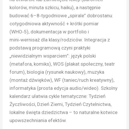
kolorów, minuta szkicu, haiku), a następnie
budować 6–8‑tygodniowe „spirale” dobrostanu:
cotygodniowa aktywność + krótki pomiar
(WHO‑5), dokumentacja w portfolio i
mini‑wernisaż dla klasy/rodziców. Integracja z
podstawą programową czyni praktyki
„niewidzialnym wsparciem”: język polski
(metafora, komiks), WOS (plakat społeczny, teatr
forum), biologia (rysunek naukowy), muzyka
(montaż dźwięków), WF (taniec/ruch kreatywny),
informatyka (prosta edycja audio/wideo). Szkolny
kalendarz ułatwia cykle tematyczne: Tydzień
Życzliwości, Dzień Ziemi, Tydzień Czytelnictwa,
lokalne święta dziedzictwa – to naturalne kotwice
upowszechniania efektów.