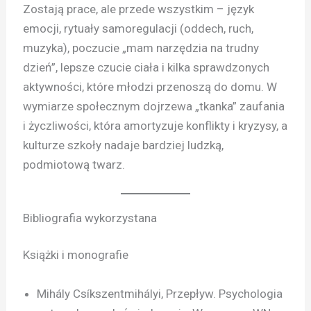
Zostają prace, ale przede wszystkim – język
emocji, rytuały samoregulacji (oddech, ruch,
muzyka), poczucie „mam narzędzia na trudny
dzień”, lepsze czucie ciała i kilka sprawdzonych
aktywności, które młodzi przenoszą do domu. W
wymiarze społecznym dojrzewa „tkanka” zaufania
i życzliwości, która amortyzuje konflikty i kryzysy, a
kulturze szkoły nadaje bardziej ludzką,
podmiotową twarz.
Bibliografia wykorzystana
Książki i monografie
Mihály Csíkszentmihályi, Przepływ. Psychologia