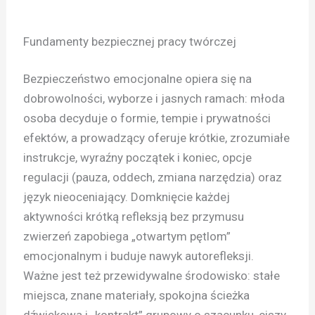
Fundamenty bezpiecznej pracy twórczej
Bezpieczeństwo emocjonalne opiera się na
dobrowolności, wyborze i jasnych ramach: młoda
osoba decyduje o formie, tempie i prywatności
efektów, a prowadzący oferuje krótkie, zrozumiałe
instrukcje, wyraźny początek i koniec, opcje
regulacji (pauza, oddech, zmiana narzędzia) oraz
język nieoceniający. Domknięcie każdej
aktywności krótką refleksją bez przymusu
zwierzeń zapobiega „otwartym pętlom”
emocjonalnym i buduje nawyk autorefleksji.
Ważne jest też przewidywalne środowisko: stałe
miejsca, znane materiały, spokojna ścieżka