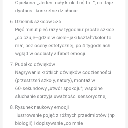
Opiekuna: „Jeden mały krok dziś to…”, co daje
dystans i konkretne działanie.
Dziennik szkiców 5×5
Pięć minut pięć razy w tygodniu: proste szkice
„co czuję–gdzie w ciele–jaki kształt/kolor to
ma”, bez oceny estetycznej; po 4 tygodniach
wgląd w osobisty alfabet emocji.
Pudełko dźwięków
Nagrywanie krótkich dźwięków codzienności
(przestrzeń szkoły, natury), montaż w
60‑sekundowy „utwór spokoju”; wspólne
słuchanie sprzyja uważności sensorycznej.
Rysunek naukowy emocji
Ilustrowanie pojęć z różnych przedmiotów (np.
biologii) i dopisywanie „co mnie