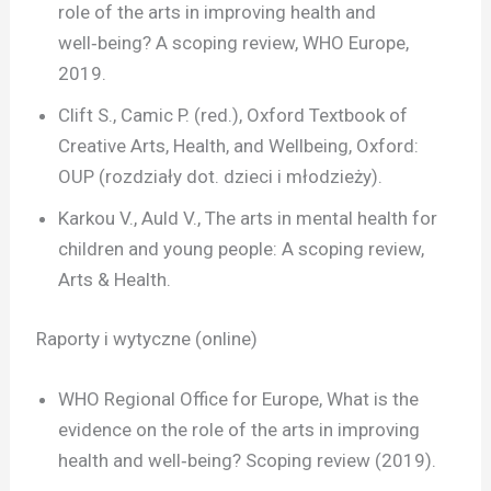
role of the arts in improving health and
well‑being? A scoping review, WHO Europe,
2019.
Clift S., Camic P. (red.), Oxford Textbook of
Creative Arts, Health, and Wellbeing, Oxford:
OUP (rozdziały dot. dzieci i młodzieży).
Karkou V., Auld V., The arts in mental health for
children and young people: A scoping review,
Arts & Health.
Raporty i wytyczne (online)
WHO Regional Office for Europe, What is the
evidence on the role of the arts in improving
health and well‑being? Scoping review (2019).