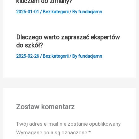
kluczem do zmiany?
2025-01-01
/
Bez kategorii
/ By
fundacjamn
Dlaczego warto zapraszać ekspertów
do szkół?
2025-02-26
/
Bez kategorii
/ By
fundacjamn
Zostaw komentarz
Twój adres e-mail nie zostanie opublikowany.
Wymagane pola są oznaczone
*