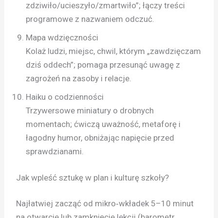
zdziwiło/ucieszyło/zmartwiło”; łączy treści
programowe z nazwaniem odczuć.
Mapa wdzięczności
Kolaż ludzi, miejsc, chwil, którym „zawdzięczam
dziś oddech”; pomaga przesunąć uwagę z
zagrożeń na zasoby i relacje.
Haiku o codzienności
Trzywersowe miniatury o drobnych
momentach; ćwiczą uważność, metaforę i
łagodny humor, obniżając napięcie przed
sprawdzianami.
Jak wpleść sztukę w plan i kulturę szkoły?
Najłatwiej zacząć od mikro‑wkładek 5–10 minut
na otwarcie lub zamknięcie lekcji (barometr