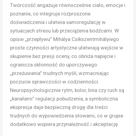
Twórczość angażuje równocześnie ciało, emocje i
poznanie, co integruje rozproszone
doświadczenia i ułatwia samoregulację w
sytuacjach stresu lub przeciążenia bodźcami. W
opisie „przepływu” Mihálya Csíkszentmihályiego
proste czynności artystyczne ułatwiają wejście w
skupienie bez presji oceny, co obniża napięcie i
ogranicza skłonność do uporczywego
„przeżuwania” trudnych myśli, wzmacniając
poczucie sprawczości w codzienności.
Neuropsychologicznie rytm, kolor, linia czy ruch są
„kanałami” regulacji pobudzenia, a symboliczna
ekspresja daje bezpieczną drogę dla treści
trudnych do wypowiedzenia słowami, co w grupie
dodatkowo wspiera przynależność i akceptację.