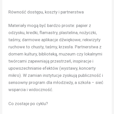
Równość dostępu, koszty i partnerstwa
Materiały mogą być bardzo proste: papier z
odzysku, kredki, flamastry, plastelina, nożyczki,
taśmy, darmowe aplikacje dźwiękowe; rekwizyty
ruchowe to chusty, taśmy, krzesła. Partnerstwa z
domem kultury, biblioteką, muzeum czy lokalnymi
twórcami zapewniają przestrzeń, inspiracje i
upowszechnianie efektów (wystawy, koncerty
mikro). W zamian instytucje zyskują publiczność i
sensowny program dla młodzieży, a szkoła – sieć
wsparcia i widoczność.
Co zostaje po cyklu?