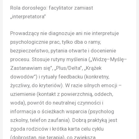
Rola dorosłego: facylitator zamiast
„interpretatora”
Prowadzący nie diagnozuje ani nie interpretuje
psychologicznie prac, tylko dba o ramy,
bezpieczeństwo, pytania otwarte i docenienie
procesu. Stosuje rutyny myślenia („Widzę–Myślę–
Zastanawiam się”, „Plus/Delta”, „Krążek
dowodów”) i rytuały feedbacku (konkretny,
życzliwy, do kryteriów). W razie silnych emocji –
uziemienie (kontakt z powierzchnią, oddech,
woda), powrót do neutralnej czynności i
informacja o ścieżkach wsparcia (psycholog
szkolny, telefon zaufania). Dobrą praktyką jest
zgoda rodziców i krótka karta celu cyklu
(dobrostan, nie terapia), co zwiększa