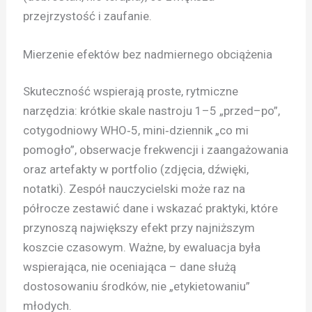
przejrzystość i zaufanie.
Mierzenie efektów bez nadmiernego obciążenia
Skuteczność wspierają proste, rytmiczne
narzędzia: krótkie skale nastroju 1–5 „przed–po”,
cotygodniowy WHO‑5, mini‑dziennik „co mi
pomogło”, obserwacje frekwencji i zaangażowania
oraz artefakty w portfolio (zdjęcia, dźwięki,
notatki). Zespół nauczycielski może raz na
półrocze zestawić dane i wskazać praktyki, które
przynoszą największy efekt przy najniższym
koszcie czasowym. Ważne, by ewaluacja była
wspierająca, nie oceniająca – dane służą
dostosowaniu środków, nie „etykietowaniu”
młodych.