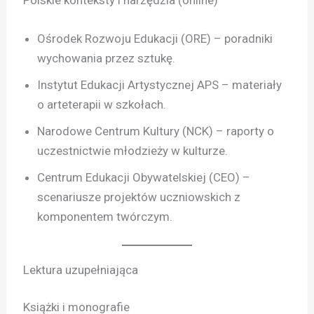
Polskie konteksty i narzędzia (online)
Ośrodek Rozwoju Edukacji (ORE) – poradniki
wychowania przez sztukę.
Instytut Edukacji Artystycznej APS – materiały
o arteterapii w szkołach.
Narodowe Centrum Kultury (NCK) – raporty o
uczestnictwie młodzieży w kulturze.
Centrum Edukacji Obywatelskiej (CEO) –
scenariusze projektów uczniowskich z
komponentem twórczym.
Lektura uzupełniająca
Książki i monografie