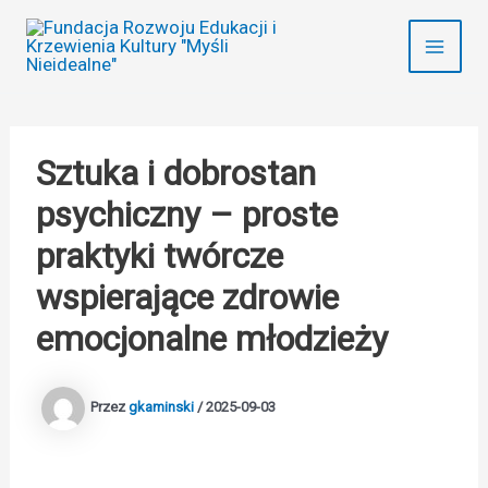
Przejdź
do
treści
Sztuka i dobrostan
psychiczny – proste
praktyki twórcze
wspierające zdrowie
emocjonalne młodzieży
Przez
gkaminski
/
2025-09-03