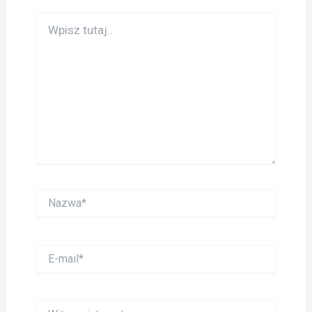
Wpisz
tutaj..
Nazwa*
E-
mail*
Witryna