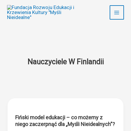
Przejdź
do
treści
Nauczyciele W Finlandii
Fiński model edukacji – co możemy z
niego zaczerpnąć dla „Myśli Nieidealnych”?